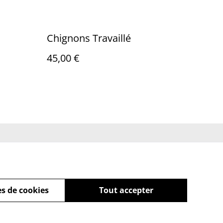
Chignons Travaillé
45,00 €
ue de cookies
s de cookies
Tout accepter
powered by