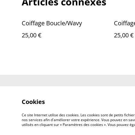
Articles connexes
Coiffage Boucle/Wavy
Coiffa
25,00 €
25,00 €
Contactez-no
Cookies
Ce site Internet utilise des cookies. Les cookies sont de petits fic
nos services afin d'améliorer votre expérience. Vous pouvez en savoi
utilisés en cliquant sur « Paramètres des cookies ». Vous pouvez é
©
2026
Les frères barbiers 1 Rue du 8 mai 604