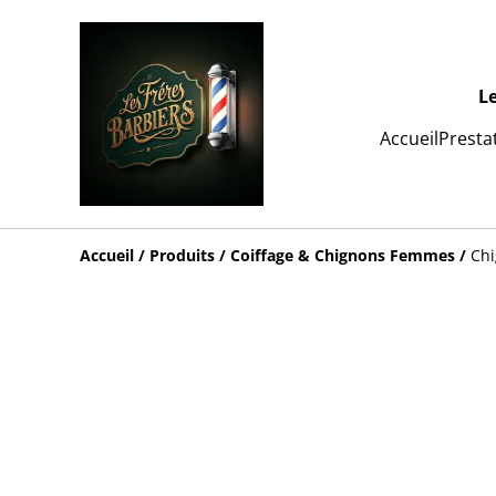
L
Accueil
Presta
Accueil
/
Produits
/
Coiffage & Chignons Femmes
/
Chi